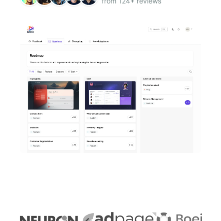
from 124+ reviews