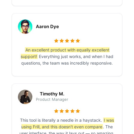
Aaron Dye
An excellent product with equally excellent
support!
Everything just works, and when I had
questions, the team was incredibly responsive.
Timothy M.
Product Manager
This tool is literally a needle in a haystack.
I was
using Frill, and this doesn't even compare
. The
user interface, the way it lays out — so amazing.