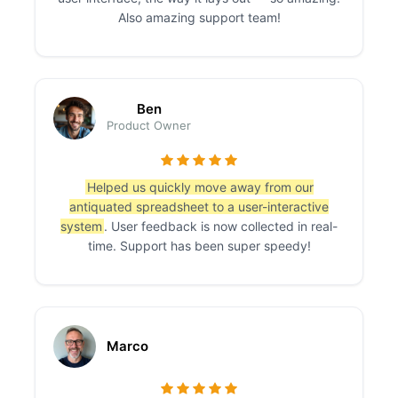
Also amazing support team!
Ben
Product Owner
Helped us quickly move away from our
antiquated spreadsheet to a user-interactive
system
. User feedback is now collected in real-
time. Support has been super speedy!
Marco